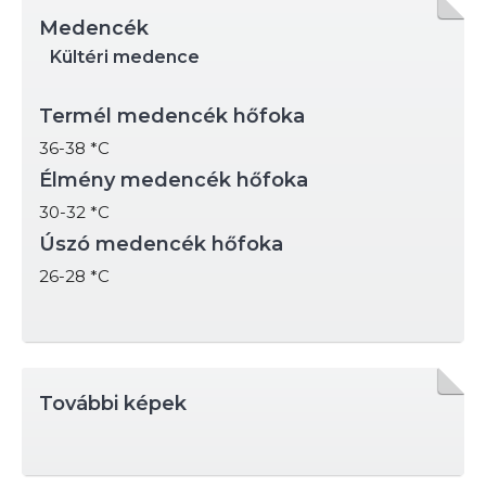
Medencék
Kültéri medence
Termél medencék hőfoka
36-38 *C
Élmény medencék hőfoka
30-32 *C
Úszó medencék hőfoka
26-28 *C
További képek