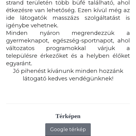
strand területén több büfé található, ahol
étkezésre van lehetőség. Ezen kívül még az
ide látogatók masszázs szolgáltatást is
igénybe vehetnek.
Minden nyáron megrendezzük a
gyermeknapot, egészség-sportnapot, ahol
változatos programokkal várjuk a
településre érkezőket és a helyben élőket
egyaránt.
Jó pihenést kívánunk minden hozzánk
látogató kedves vendégünknek!
Térképen
Google térkép