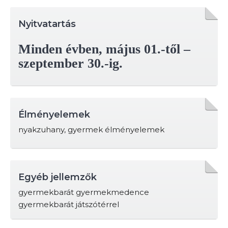
Nyitvatartás
Minden évben, május 01.-től –
szeptember 30.-ig.
Élményelemek
nyakzuhany, gyermek élményelemek
Egyéb jellemzők
gyermekbarát gyermekmedence
gyermekbarát játszótérrel