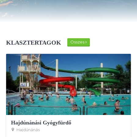
KLASZTERTAGOK
Összes
Hajdúnánási Gyógyfürdő
Hajdúnánás