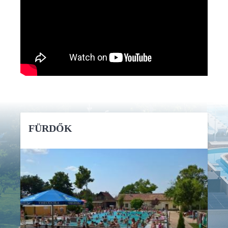
FÜRDŐK
RÉSZLETEK