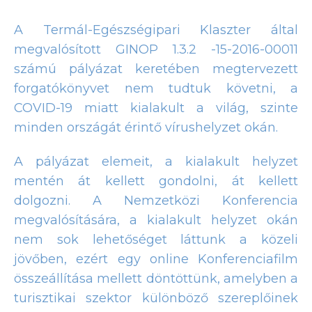
A Termál-Egészségipari Klaszter által
megvalósított GINOP 1.3.2 -15-2016-00011
számú pályázat keretében megtervezett
forgatókönyvet nem tudtuk követni, a
COVID-19 miatt kialakult a világ, szinte
minden országát érintő vírushelyzet okán.
A pályázat elemeit, a kialakult helyzet
mentén át kellett gondolni, át kellett
dolgozni. A Nemzetközi Konferencia
megvalósítására, a kialakult helyzet okán
nem sok lehetőséget láttunk a közeli
jövőben, ezért egy online Konferenciafilm
összeállítása mellett döntöttünk, amelyben a
turisztikai szektor különböző szereplőinek