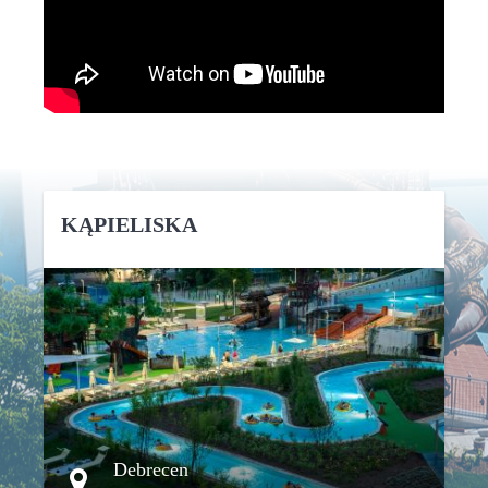
KĄPIELISKA
SZCZEGÓŁY
Debrecen