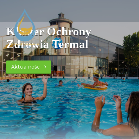
Klaster Ochrony
Zdrowia Termal
Aktualności