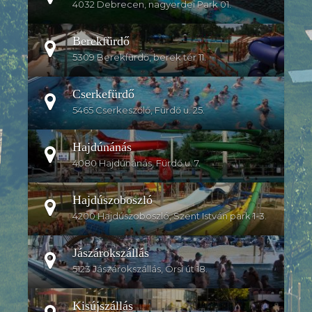
4032 Debrecen, nagyerdei Park 01.
Berekfürdő
5309 Berekfürdő, berek tér 11.
Cserkefürdő
5465 Cserkeszőlő, Fürdő u. 25.
Hajdúnánás
4080 Hajdúnánás, Fürdő u. 7.
Hajdúszoboszló
4200 Hajdúszoboszló, Szent István park 1-3.
Jászárokszállás
5123 Jászárokszállás, Örsi út 18.
Kisújszállás