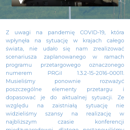
Z uwagi na pandemię COVID-19, która
wpłynęła na sytuację w krajach całego
świata, nie udało się nam zrealizować
scenariusza zaplanowanego w ramach
programu przetargowego oznaczonego
numerem PRGiI 1.3.2-15-2016-00011.
Musieliśmy ponownie rozważyć
poszczególne elementy przetargu i
dopasować je do aktualnej sytuacji. Ze
względu na zaistniałą sytuację nie
widzieliśmy szansy na realizację w
najbliższym czasie konferencji
międzynarodowej, dlatego postanowiliśmy