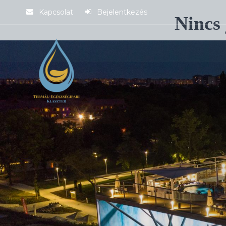
Kapcsolat
Bejelentkezés
Nincs