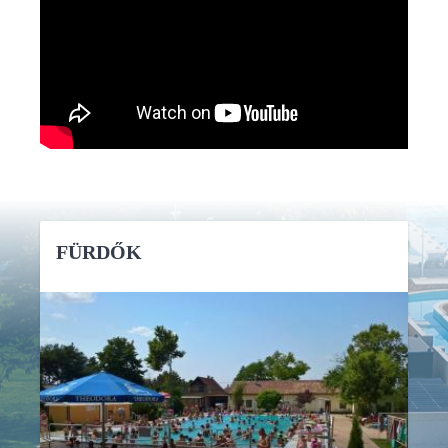
FÜRDŐK
RÉSZLETEK