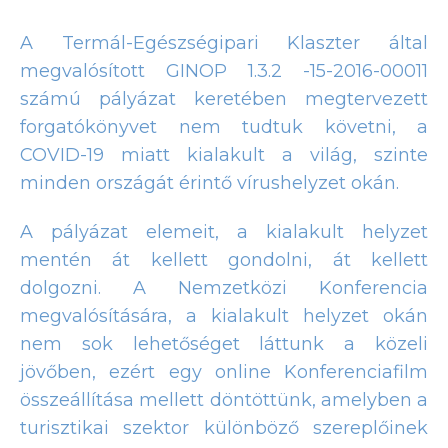
A Termál-Egészségipari Klaszter által
megvalósított GINOP 1.3.2 -15-2016-00011
számú pályázat keretében megtervezett
forgatókönyvet nem tudtuk követni, a
COVID-19 miatt kialakult a világ, szinte
minden országát érintő vírushelyzet okán.
A pályázat elemeit, a kialakult helyzet
mentén át kellett gondolni, át kellett
dolgozni. A Nemzetközi Konferencia
megvalósítására, a kialakult helyzet okán
nem sok lehetőséget láttunk a közeli
jövőben, ezért egy online Konferenciafilm
összeállítása mellett döntöttünk, amelyben a
turisztikai szektor különböző szereplőinek