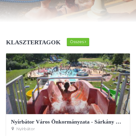
KLASZTERTAGOK
Összes
Nyírbátor Város Önkormányzata - Sárkány Wellness és Gyógyfürdő
Nyírbátor