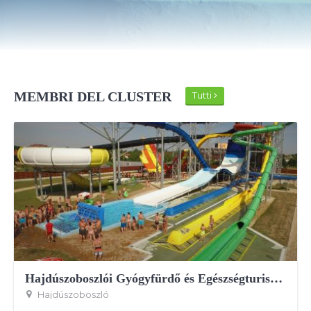
MEMBRI DEL CLUSTER
Tutti
Hajdúszoboszlói Gyógyfürdő és Egészségturisztikai Zrt.
Hajdúszoboszló