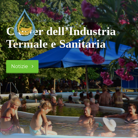
Cluster dell’Industria
Termale e Sanitaria
Notizie