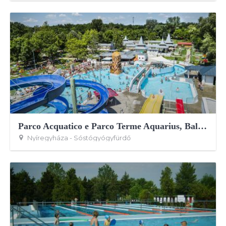
Parco Acquatico e Parco Terme Aquarius, Balneoterapia Aquarius
Nyíregyháza - Sóstógyógyfürdő