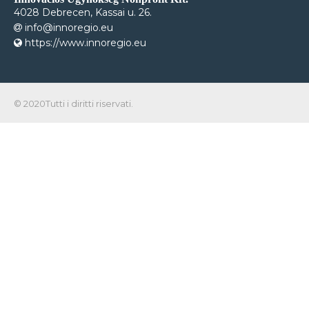
4028 Debrecen, Kassai u. 26.
info@innoregio.eu
https://www.innoregio.eu
© 2020Tutti i diritti riservati.