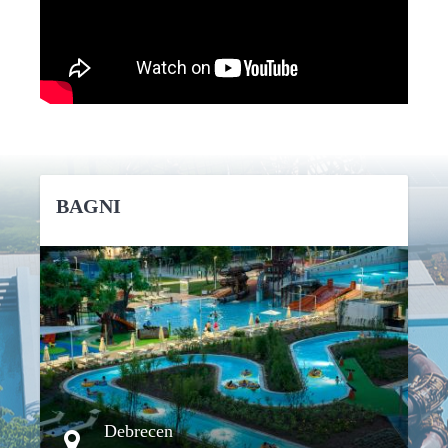
BAGNI
DETTAGLI
Debrecen