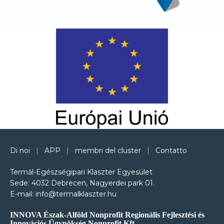
Di noi
|
APP
|
membri del cluster
|
Contatto
Termál-Egészségipari Klaszter Egyesület
Sede: 4032 Debrecen, Nagyerdei park 01.
E-mail: info@termalklaszter.hu
INNOVA Észak-Alföld Nonprofit Regionális Fejlesztési és
Innovációs Ügynökség Nonprofit Kft.