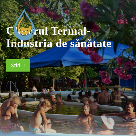
Cluterul Termal-
Industria de sănătate
Știri