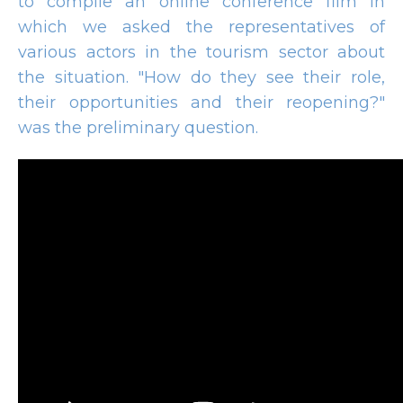
to compile an online conference film in
which we asked the representatives of
various actors in the tourism sector about
the situation. "How do they see their role,
their opportunities and their reopening?"
was the preliminary question.