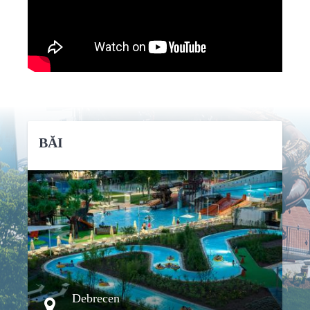
BĂI
DETALII
Debrecen