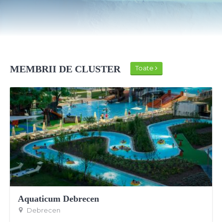
MEMBRII DE CLUSTER
Toate
Aquaticum Debrecen
Debrecen