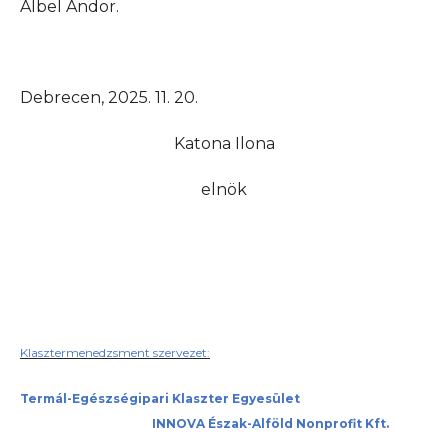
Albel Andor.
Debrecen, 2025. 11. 20.
Katona Ilona
elnök
Klasztermenedzsment szervezet:
Termál-Egészségipari Klaszter Egyesület
INNOVA Észak-Alföld Nonprofit Kft.