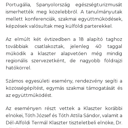
Portugália, Spanyolország egészségturizmusát
ismerhették meg közelebbről. A tanulmányutak
mellett konferenciák, szakmai együttműködések,
képzések valósultak meg külföldi parterekkel.
Az elmúlt két évtizedben a 18 alapító taghoz
továbbiak csatlakoztak, jelenleg 40 taggal
működik a klaszter alapvetően még mindig
regionális szervezetként, de nagyobb földrajzi
hatókörrel.
Számos egyesületi esemény, rendezvény segíti a
közösségépítést, egymás szakmai támogatását és
az együttműködést.
Az eseményen részt vettek a Klaszter korábbi
elnökei, Tóth József és Tóth Attila Sándor, valamit a
Dél-Alföldi Termál Klaszter tiszteletbeli elnöke, Dr.