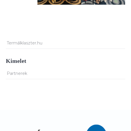
Termálklaszter.hu
Kimelet
Partnerek